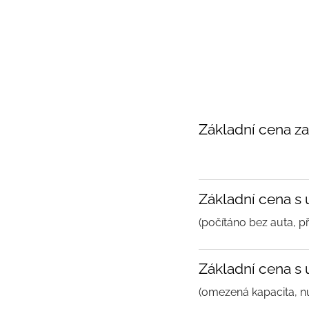
Základní cena za
Základní cena s
(počítáno bez auta, p
Základní cena s 
(omezená kapacita, n