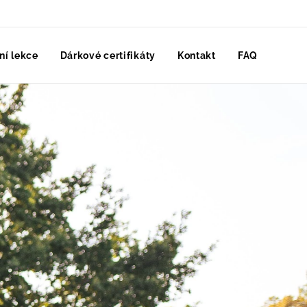
ní lekce
Dárkové certifikáty
Kontakt
FAQ