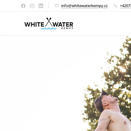
info@whitewaterkempy.cz
+4207